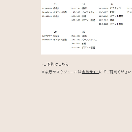
・
ご予約はこちら
※最新のスケジュールは
会員サイト
にてご確認ください