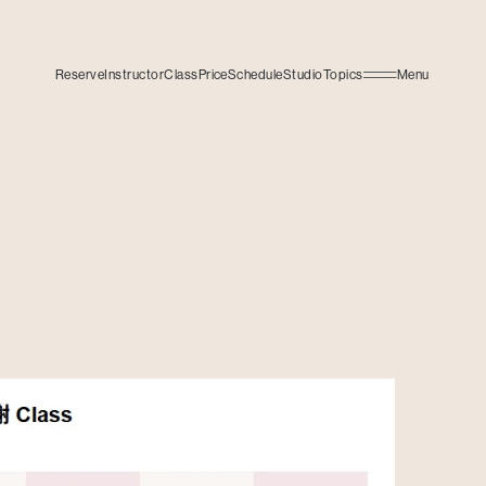
Reserve
Instructor
Class
Price
Schedule
Studio
Topics
Menu