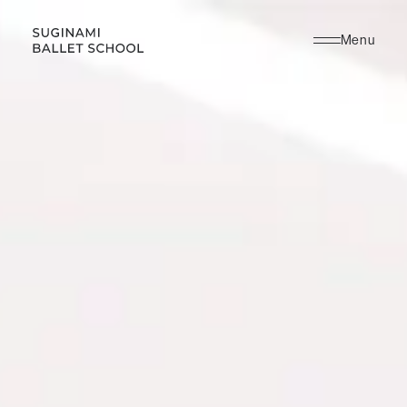
SUGINAMI BALLET SCHOOL （杉並バレエスクール / すぎなみばれえすくー
る）
Menu